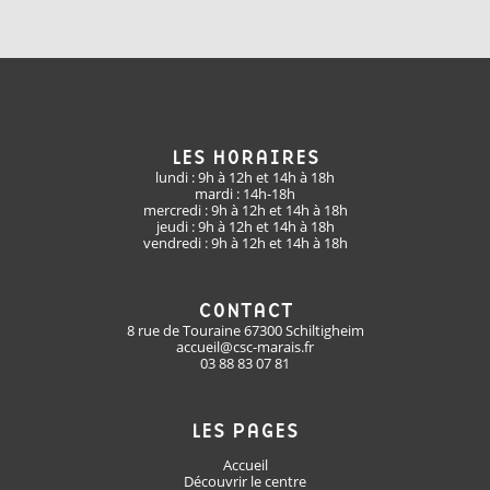
LES HORAIRES
lundi : 9h à 12h et 14h à 18h
mardi : 14h-18h
mercredi : 9h à 12h et 14h à 18h
jeudi : 9h à 12h et 14h à 18h
vendredi : 9h à 12h et 14h à 18h
CONTACT
8 rue de Touraine 67300 Schiltigheim
accueil@csc-marais.fr
03 88 83 07 81
LES PAGES
Accueil
Découvrir le centre