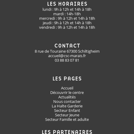
PUBLICATIONS
LES HORAIRES
lundi : 9h à 12h et 14h à 18h
mardi : 14h-18h
mercredi : 9h à 12h et 14h à 18h
jeudi : 9h à 12h et 14h à 18h
vendredi : 9h à 12h et 14h à 18h
CONTACT
8 rue de Touraine 67300 Schiltigheim
accueil@csc-marais.fr
03 88 83 07 81
LES PAGES
Accueil
Découvrir le centre
Actualités
Nous contacter
La Halte Garderie
Secteur Enfant
Secteur Jeune
Secteur Famille et adulte
LES PARTENAIRES