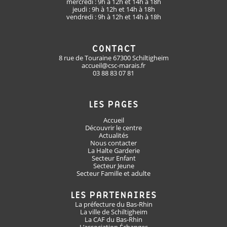
mercredi : 9h à 12h et 14h à 18h
jeudi : 9h à 12h et 14h à 18h
vendredi : 9h à 12h et 14h à 18h
CONTACT
8 rue de Touraine 67300 Schiltigheim
accueil@csc-marais.fr
03 88 83 07 81
LES PAGES
Accueil
Découvrir le centre
Actualités
Nous contacter
La Halte Garderie
Secteur Enfant
Secteur Jeune
Secteur Famille et adulte
LES PARTENAIRES
La préfecture du Bas-Rhin
La ville de Schiltigheim
La CAF du Bas-Rhin
L’association Échanges