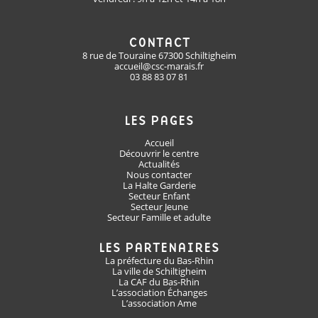
CONTACT
8 rue de Touraine 67300 Schiltigheim
accueil@csc-marais.fr
03 88 83 07 81
LES PAGES
Accueil
Découvrir le centre
Actualités
Nous contacter
La Halte Garderie
Secteur Enfant
Secteur Jeune
Secteur Famille et adulte
LES PARTENAIRES
La préfecture du Bas-Rhin
La ville de Schiltigheim
La CAF du Bas-Rhin
L’association Échanges
L’association Ame