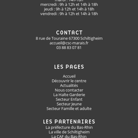
mercredi : 9h à 12h et 14h à 18h
jeudi : 9h à 12h et 14h à 18h
vendredi : 9h à 12h et 14h à 18h
CONTACT
8 rue de Touraine 67300 Schiltigheim
accueil@csc-marais.fr
03 88 83 07 81
LES PAGES
Accueil
Découvrir le centre
Actualités
Nous contacter
La Halte Garderie
Secteur Enfant
Secteur Jeune
Secteur Famille et adulte
LES PARTENAIRES
La préfecture du Bas-Rhin
La ville de Schiltigheim
La CAF du Bas-Rhin