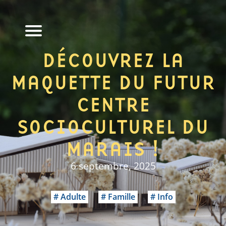
DÉCOUVREZ LA
MAQUETTE DU FUTUR
CENTRE
SOCIOCULTUREL DU
MARAIS !
6 septembre, 2025
Adulte
Famille
Info