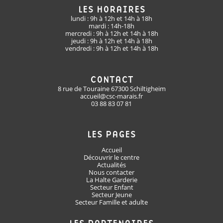
LES HORAIRES
lundi : 9h à 12h et 14h à 18h
mardi : 14h-18h
mercredi : 9h à 12h et 14h à 18h
jeudi : 9h à 12h et 14h à 18h
vendredi : 9h à 12h et 14h à 18h
CONTACT
8 rue de Touraine 67300 Schiltigheim
accueil@csc-marais.fr
03 88 83 07 81
LES PAGES
Accueil
Découvrir le centre
Actualités
Nous contacter
La Halte Garderie
Secteur Enfant
Secteur Jeune
Secteur Famille et adulte
LES PARTENAIRES