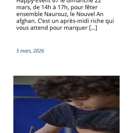
Happy-Event 67 le dimanche 22
mars, de 14h à 17h, pour fêter
ensemble Naurouz, le Nouvel An
afghan. C’est un après-midi riche qui
vous attend pour marquer […]
5 mars, 2026