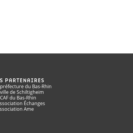
ION
TIONS
ES PARTENAIRES
 préfecture du Bas-Rhin
 ville de Schiltigheim
 CAF du Bas-Rhin
association Échanges
association Ame