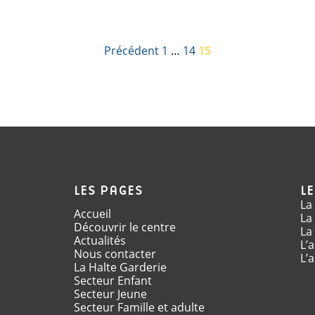
PAGINAT
Précédent
1
…
14
15
DES
PUBLICA
LES PAGES
L
La
Accueil
La
Découvrir le centre
La
Actualités
L’
Nous contacter
L’
La Halte Garderie
Secteur Enfant
Secteur Jeune
Secteur Famille et adulte