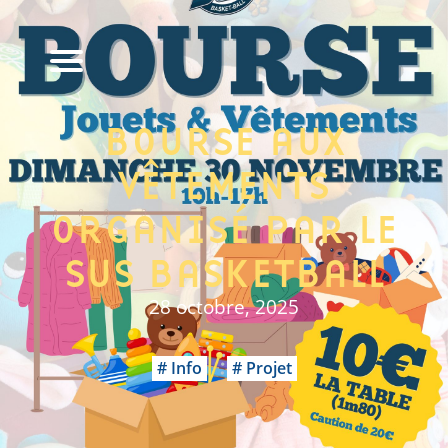
BOURSE AUX
VÊTEMENTS
ORGANISÉ PAR LE
SUS BASKETBALL
28 octobre, 2025
Info
Projet