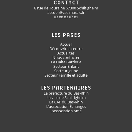
CONTACT
8 rue de Touraine 67300 Schiltigheim
accueil@csc-marais.fr
03 88 83 07 81
LES PAGES
Accueil
Découvrir le centre
Actualités
Nous contacter
La Halte Garderie
Secteur Enfant
Secteur Jeune
Secteur Famille et adulte
LES PARTENAIRES
La préfecture du Bas-Rhin
La ville de Schiltigheim
La CAF du Bas-Rhin
L’association Échanges
L’association Ame