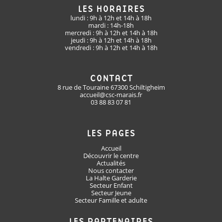
LES HORAIRES
lundi : 9h à 12h et 14h à 18h
mardi : 14h-18h
mercredi : 9h à 12h et 14h à 18h
jeudi : 9h à 12h et 14h à 18h
vendredi : 9h à 12h et 14h à 18h
CONTACT
8 rue de Touraine 67300 Schiltigheim
accueil@csc-marais.fr
03 88 83 07 81
LES PAGES
Accueil
Découvrir le centre
Actualités
Nous contacter
La Halte Garderie
Secteur Enfant
Secteur Jeune
Secteur Famille et adulte
LES PARTENAIRES