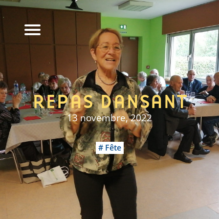
REPAS DANSANT
13 novembre, 2022
Fête