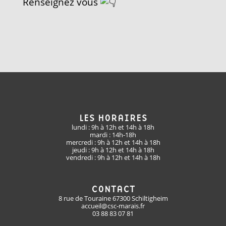
Renseignez vous
LES HORAIRES
lundi : 9h à 12h et 14h à 18h
mardi : 14h-18h
mercredi : 9h à 12h et 14h à 18h
jeudi : 9h à 12h et 14h à 18h
vendredi : 9h à 12h et 14h à 18h
CONTACT
8 rue de Touraine 67300 Schiltigheim
accueil@csc-marais.fr
03 88 83 07 81