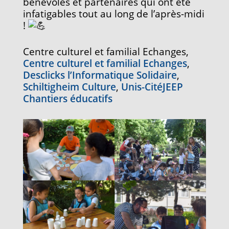
bénévoles et partenaires qui ont été
infatigables tout au long de l’après-midi
!
Centre culturel et familial Echanges,
Centre culturel et familial Echanges
,
Desclicks l’Informatique Solidaire
,
Schiltigheim Culture
,
Unis-Cité
JEEP
Chantiers éducatifs