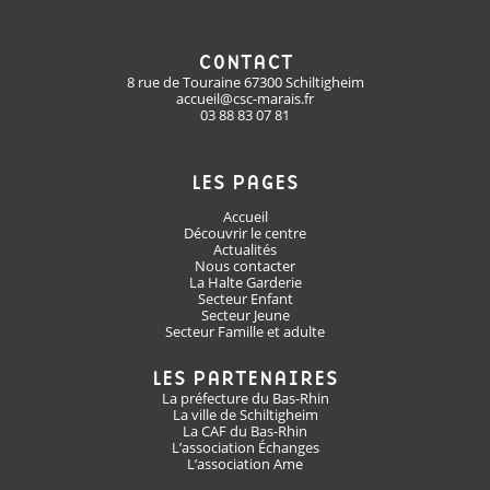
CONTACT
8 rue de Touraine 67300 Schiltigheim
accueil@csc-marais.fr
03 88 83 07 81
LES PAGES
Accueil
Découvrir le centre
Actualités
Nous contacter
La Halte Garderie
Secteur Enfant
Secteur Jeune
Secteur Famille et adulte
LES PARTENAIRES
La préfecture du Bas-Rhin
La ville de Schiltigheim
La CAF du Bas-Rhin
L’association Échanges
L’association Ame