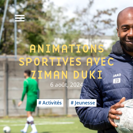
ANIMATIONS
SPORTIVES AVEC
ZIMAN DUKI
6 août, 2024
Activités
Jeunesse