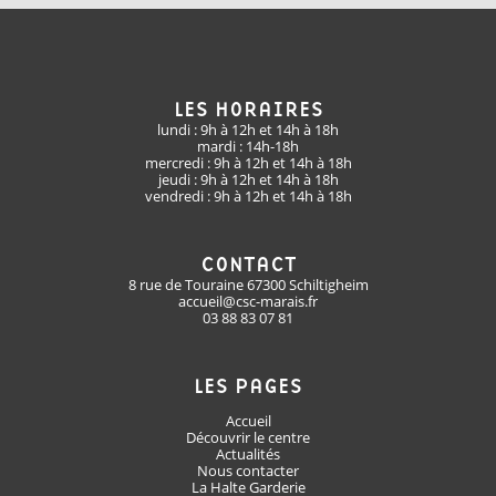
LES HORAIRES
lundi : 9h à 12h et 14h à 18h
mardi : 14h-18h
mercredi : 9h à 12h et 14h à 18h
jeudi : 9h à 12h et 14h à 18h
vendredi : 9h à 12h et 14h à 18h
CONTACT
8 rue de Touraine 67300 Schiltigheim
accueil@csc-marais.fr
03 88 83 07 81
LES PAGES
Accueil
Découvrir le centre
Actualités
Nous contacter
La Halte Garderie