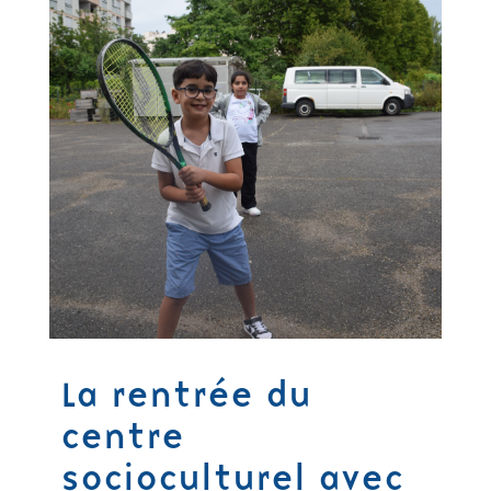
La rentrée du
centre
socioculturel avec