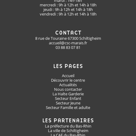
mardi : 14h-18h
mercredi : 9h à 12h et 14h à 18h
jeudi : 9h à 12h et 14h à 18h
vendredi : 9h à 12h et 14h à 18h
CONTACT
8 rue de Touraine 67300 Schiltigheim
accueil@csc-marais.fr
03 88 83 07 81
LES PAGES
Accueil
Découvrir le centre
Actualités
Nous contacter
La Halte Garderie
Secteur Enfant
Secteur Jeune
Secteur Famille et adulte
LES PARTENAIRES
La préfecture du Bas-Rhin
La ville de Schiltigheim
La CAF du Bas-Rhin