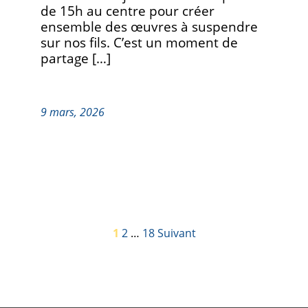
de 15h au centre pour créer
ensemble des œuvres à suspendre
sur nos fils. C’est un moment de
partage […]
9 mars, 2026
PAGINA
1
2
…
18
Suivant