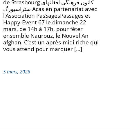
de Strasbourg کانون فرهنگی افغانهای
ستراسبورگ Acas en partenariat avec
l’Association PasSagesPassages et
Happy-Event 67 le dimanche 22
mars, de 14h à 17h, pour fêter
ensemble Naurouz, le Nouvel An
afghan. C’est un après-midi riche qui
vous attend pour marquer […]
5 mars, 2026
TION